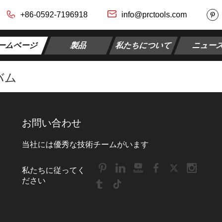
+86-0592-7196918
info@prctools.com
ームページ
製品
私たちについて
ニュー
バム
お問い合わせ
当社には優秀な技術チームがいます
私たちに従ってく
ださい