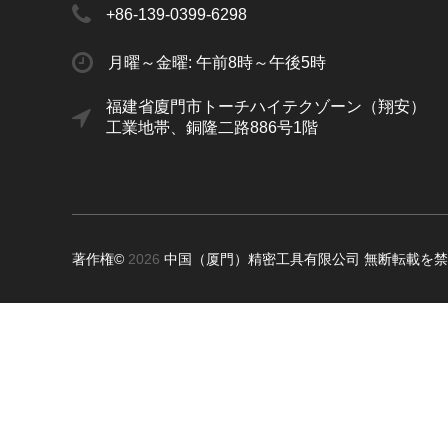
+86-139-0399-6298
月曜～金曜: 午前8時～午後5時
福建省廈門市トーチハイテクゾーン（翔安）
工業地帯、銅隆二路886号1階
著作権©
2026
中国（厦門）精密工具有限公司
無断転載を