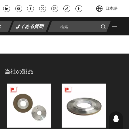
日本語
ス
よくある質問
当社の製品
244050