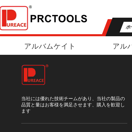
ホ
アルバムケイト
アル
当社には優れた技術チームがあり、当社の製品の
品質と量はお客様を満足させます、購入を歓迎し
ます